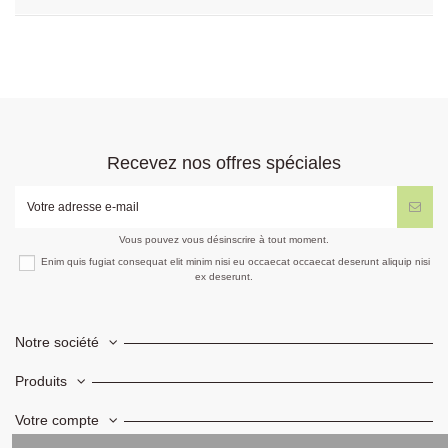
Recevez nos offres spéciales
Vous pouvez vous désinscrire à tout moment.
Enim quis fugiat consequat elit minim nisi eu occaecat occaecat deserunt aliquip nisi
ex deserunt.
Notre société
Produits
Votre compte