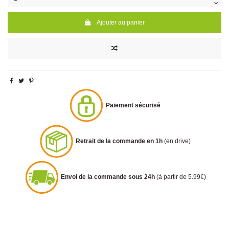
Ajouter au panier
Paiement sécurisé
Retrait de la commande en 1h
(en drive)
Envoi de la commande sous 24h
(à partir de 5.99€)