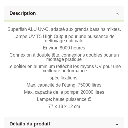
Description
Superfish ALU Uv-C, adapté aux grands bassins mixtes.
Lampe UV T5 High Output pour une puissance de
nettoyage optimale
Environ 8000 heures
Connexion à double tête, connexions doubles pour un
montage pratique
Le boîtier en aluminium réfléchit les rayons UV pour une
meilleure performance
spécifications:
Max. capacité de l'étang: 75000 litres
Max. capacité de la pompe: 20000 litres
Lampe: haute puissance t5
77 x 18 x 12 cm
Détails du produit