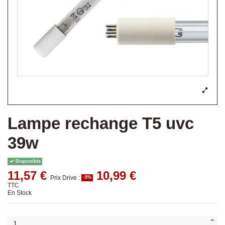
Lampe rechange T5 uvc
39w
Disponible
11,57 €
10,99 €
Prix Drive :
-5%
TTC
En Stock