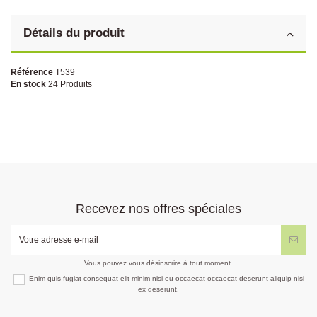
Détails du produit
Référence
T539
En stock
24 Produits
Recevez nos offres spéciales
Vous pouvez vous désinscrire à tout moment.
Enim quis fugiat consequat elit minim nisi eu occaecat occaecat deserunt aliquip nisi
ex deserunt.