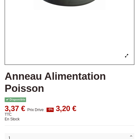
Anneau Alimentation
Poisson
Disponible
3,37 €
3,20 €
Prix Drive :
-5%
TTC
En Stock