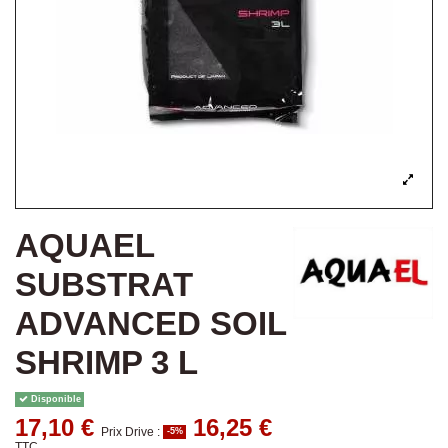
AQUAEL
SUBSTRAT
ADVANCED SOIL
SHRIMP 3 L
Disponible
17,10 €
16,25 €
Prix Drive :
-5%
TTC