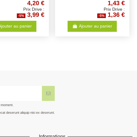
3,40 €
4,26 €
Prix Drive :
Prix Drive :
3,23 €
4,05 €
-5%
-5%
Ajouter au panier
Ajouter au panier
t moment.
cat deserunt aliquip nisi ex deserunt.
Informations