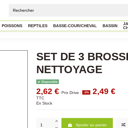
JA
POISSONS
REPTILES
BASSE-COUR/CHEVAL
BASSIN
C
SET DE 3 BROSS
NETTOYAGE
Disponible
2,62 €
2,49 €
Prix Drive :
-5%
TTC
En Stock
Ajouter au panier