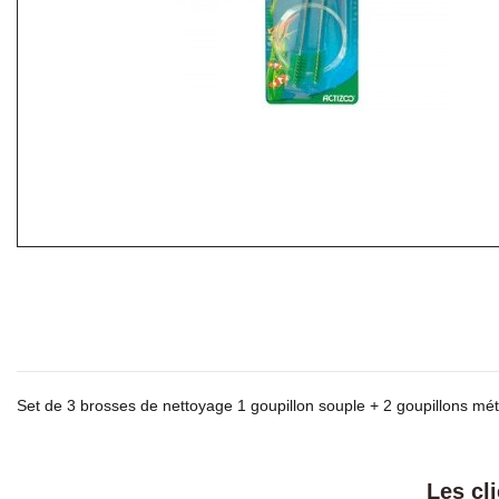
Set de 3 brosses de nettoyage 1 goupillon souple + 2 goupillons mét
Les cl