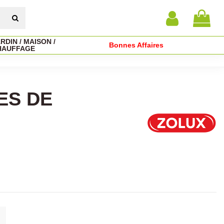
RDIN / MAISON /
Bonnes Affaires
HAUFFAGE
ES DE