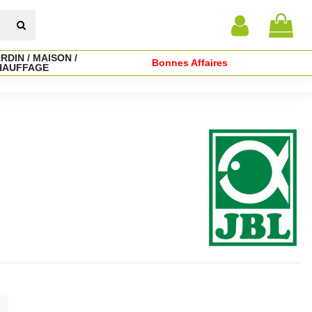
RDIN / MAISON /
Bonnes Affaires
HAUFFAGE