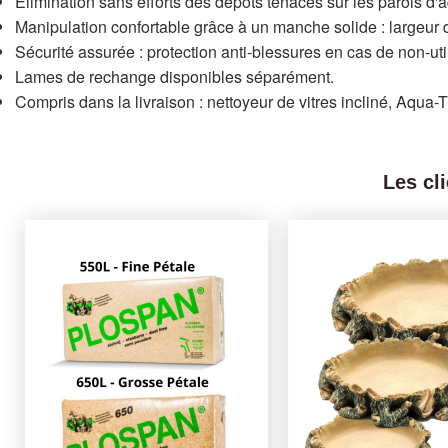
Élimination sans efforts des dépôts tenaces sur les parois d'
Manipulation confortable grâce à un manche solide : largeur
Sécurité assurée : protection anti-blessures en cas de non-u
Lames de rechange disponibles séparément.
Compris dans la livraison : nettoyeur de vitres incliné, Aqua-
Les cl