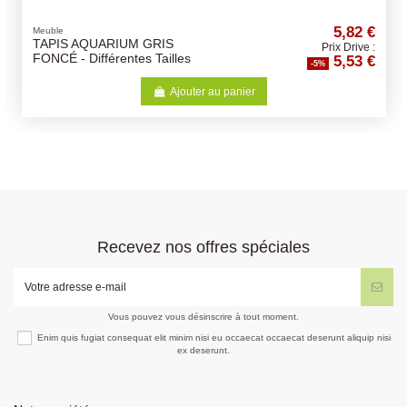
5,82 €
Meuble
TAPIS AQUARIUM GRIS
Prix Drive :
5,53 €
FONCÉ - Différentes Tailles
-5%
Ajouter au panier
Recevez nos offres spéciales
Vous pouvez vous désinscrire à tout moment.
Enim quis fugiat consequat elit minim nisi eu occaecat occaecat deserunt aliquip nisi
ex deserunt.