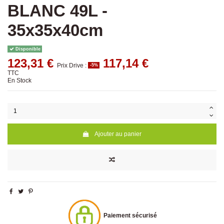
BLANC 49L -
35x35x40cm
Disponible
123,31 €
117,14 €
Prix Drive :
-5%
TTC
En Stock
Ajouter au panier
Paiement sécurisé