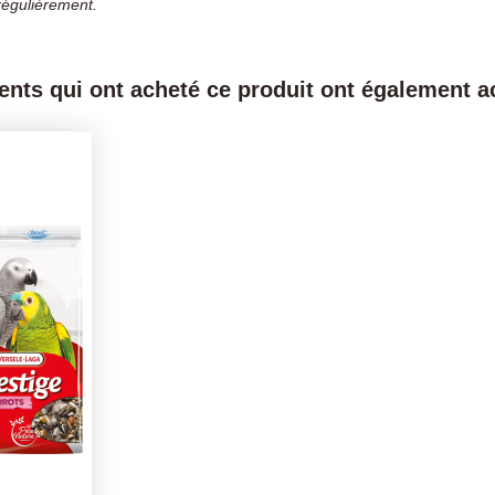
régulièrement.
ients qui ont acheté ce produit ont également ac