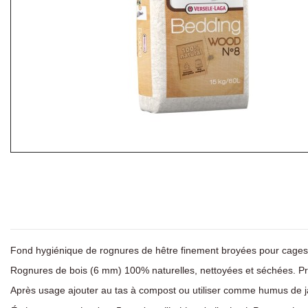
Fond hygiénique de rognures de hêtre finement broyées pour cages d
Rognures de bois (6 mm) 100% naturelles, nettoyées et séchées. Pr
Après usage ajouter au tas à compost ou utiliser comme humus de j