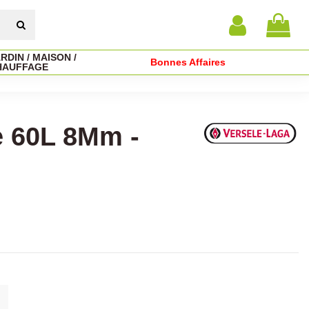
RDIN / MAISON /
Bonnes Affaires
HAUFFAGE
e 60L 8Mm -