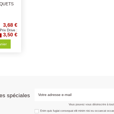
OQUETS
3,68 €
Prix Drive :
3,50 €
%
anier
es spéciales
Vous pouvez vous désinscrire à tou
Enim quis fugiat consequat elit minim nisi eu occaecat occae