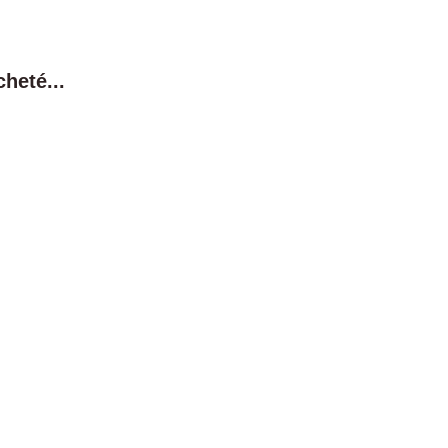
heté...