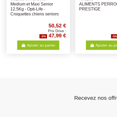
Medium et Maxi Senior
ALIMENTS PERR
12.5Kg - Opti-Life -
PRESTIGE
Croquettes chiens seniors
50,52 €
Prix Drive :
47,99 €
-5%
-5
Ajouter au panier
Ajouter au p
Recevez nos offr