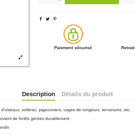
Paiement sécurisé
Retrai
Description
Détails du produit
'oiseaux, volières, pigeonniers, cages de rongeurs, terrariums, etc.
ovient de forêts gérées durablement.
ardin