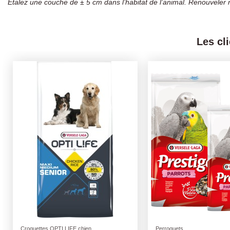
Étalez une couche de ± 5 cm dans l’habitat de l’animal. Renouveler 
Les cl
Croquettes OPTI LIFE chien
Perroquets