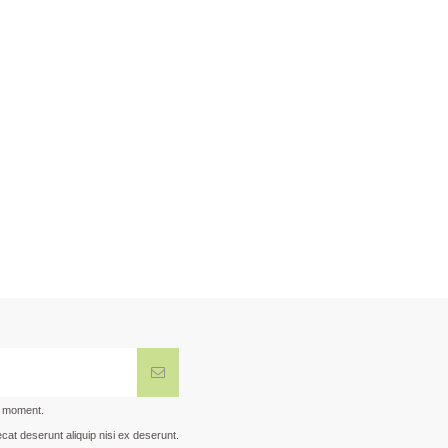
t moment.
cat deserunt aliquip nisi ex deserunt.