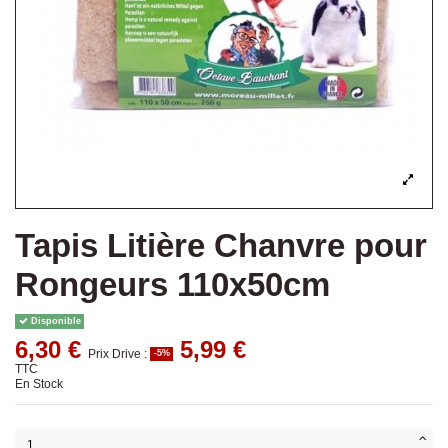
Tapis Litière Chanvre pour
Rongeurs 110x50cm
Disponible
6,30 €
5,99 €
Prix Drive :
-5%
TTC
En Stock