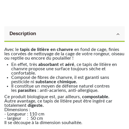
Description
Avec le
tapis de litière en chanvre
en fond de cage, finies
les corvées de nettoyage de la cage de votre rongeur, oiseau
ou reptile ou encore du poulailler !
En effet, très
absorbant
et
aéré
, ce tapis de litière en
chanvre propose une surface toujours sèche et
confortable.
Composé de fibres de chanvre, il est garanti sans
pesticide ni
substance chimique.
Il constitue un moyen de défense naturel contres
les
parasites
: anti-acariens, anti-allergique.
Ce produit biologique est, par ailleurs,
compostable.
Autre avantage, ce tapis de litière peut être ingéré car
totalement
digeste.
Dimensions :
- Longueur : 110 cm
- largeur : 50 cm
Il se découpe à la dimension souhaitée.