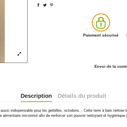
Paiement sécurisé
Envoi de la co
Description
Détails du produit
aussi indispensable pour les gerbilles, octodons... Cette terre à bain nettoie 
fre alimentaire micronisé afin de renforcer son pouvoir nettoyant et hygiéniqu