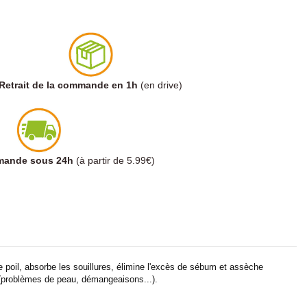
Retrait de la commande en 1h
(en drive)
mmande sous 24h
(à partir de 5.99€)
le poil, absorbe les souillures, élimine l'excès de sébum et assèche
e (problèmes de peau, démangeaisons...).