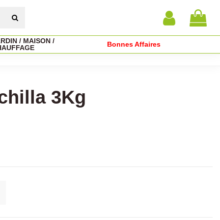
RDIN / MAISON /
Bonnes Affaires
HAUFFAGE
chilla 3Kg