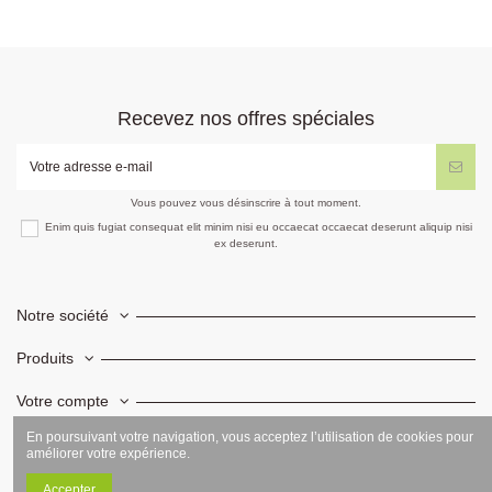
Recevez nos offres spéciales
Vous pouvez vous désinscrire à tout moment.
Enim quis fugiat consequat elit minim nisi eu occaecat occaecat deserunt aliquip nisi
ex deserunt.
Notre société
Produits
Votre compte
En poursuivant votre navigation, vous acceptez l’utilisation de cookies pour
Informations
améliorer votre expérience.
Accepter