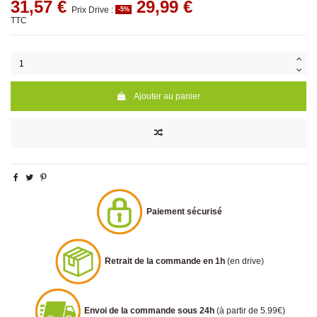
31,57 €
29,99 €
Prix Drive :
-5%
TTC
Ajouter au panier
Paiement sécurisé
Retrait de la commande en 1h
(en drive)
Envoi de la commande sous 24h
(à partir de 5.99€)