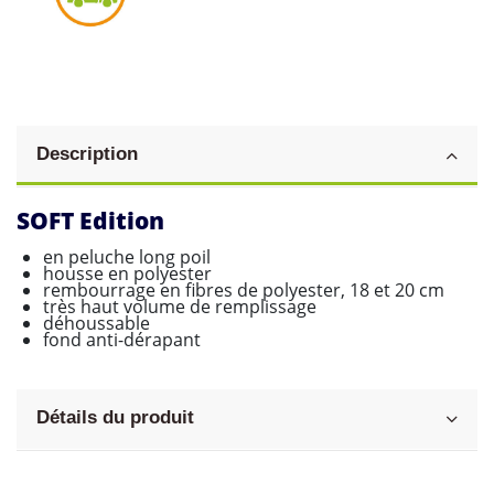
Description
SOFT Edition
en peluche long poil
housse en polyester
rembourrage en fibres de polyester, 18 et 20 cm
très haut volume de remplissage
déhoussable
fond anti-dérapant
Détails du produit