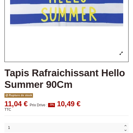
Tapis Rafraichissant Hello
Summer 90Cm
Rupture de stock
11,04 €
10,49 €
Prix Drive :
-5%
TTC