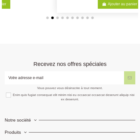
Ajouter au panier
Recevez nos offres spéciales
Vous pouvez vous désinscrire à tout moment.
Enim quis fugiat consequat elit minim nisi eu occaecat occaecat deserunt aliquip nisi
ex deserunt.
Notre société
Produits