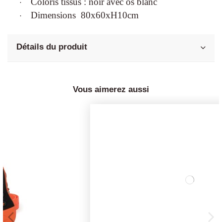
Coloris tissus : noir avec os blanc
·
Dimensions
80x60xH10cm
·
Détails du produit
Vous aimerez aussi