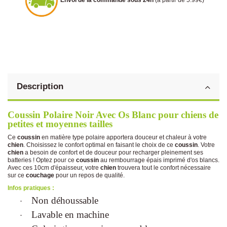
Envoi de la commande sous 24h
(à partir de 5.99€)
Description
Coussin Polaire Noir Avec Os Blanc pour chiens de
petites et moyennes tailles
Ce
coussin
en matière type polaire apportera douceur et chaleur à votre
chien
. Choisissez le confort optimal en faisant le choix de ce
coussin
. Votre
chien
a besoin de confort et de douceur pour recharger pleinement ses
batteries ! Optez pour ce
coussin
au rembourrage épais imprimé d'os blancs.
Avec ces 10cm d'épaisseur, votre
chien
trouvera tout le confort nécessaire
sur ce
couchage
pour un repos de qualité.
Infos pratiques :
Non déhoussable
·
Lavable en machine
·