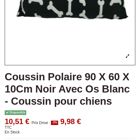
Coussin Polaire 90 X 60 X
10Cm Noir Avec Os Blanc
- Coussin pour chiens
Disponible
10,51 €
9,98 €
Prix Drive :
-5%
TTC
En Stock