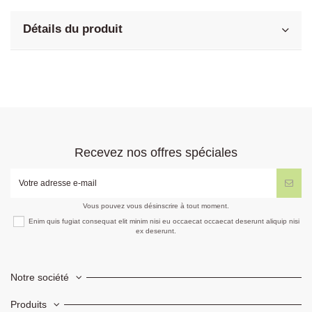
Détails du produit
Recevez nos offres spéciales
Vous pouvez vous désinscrire à tout moment.
Enim quis fugiat consequat elit minim nisi eu occaecat occaecat deserunt aliquip nisi
ex deserunt.
Notre société
Produits