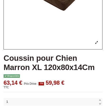
Coussin pour Chien
Marron XL 120x80x14Cm
Disponible
63,14 €
59,98 €
Prix Drive :
-5%
TTC