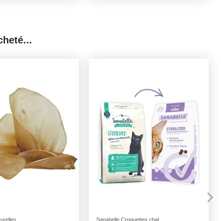
heté...
Alimentaires
Friandises naturelles