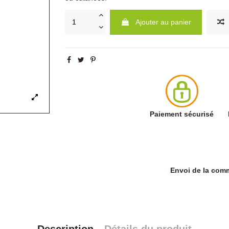
Ajouter au panier
Paiement sécurisé
Envoi de la co