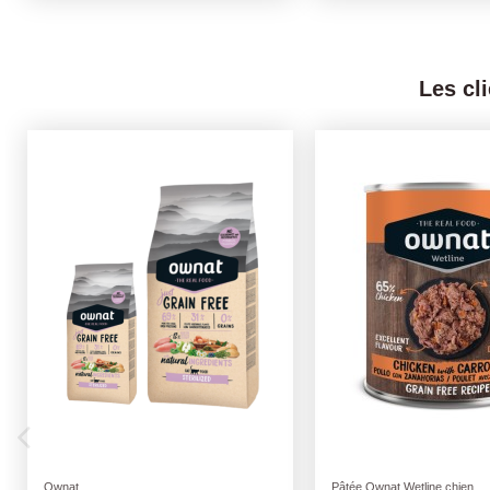
Les cl
Détergents
Friandises naturelles