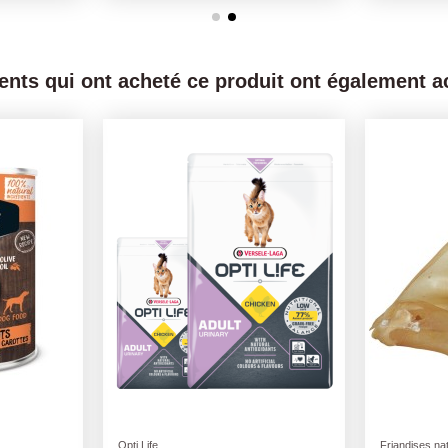
ients qui ont acheté ce produit ont également ac
Friandises naturelles
Compléments 