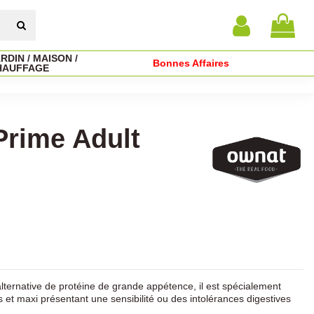
RDIN / MAISON /
Bonnes Affaires
HAUFFAGE
rime Adult
ternative de protéine de grande appétence, il est spécialement
et maxi présentant une sensibilité ou des intolérances digestives