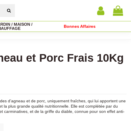
RDIN / MAISON /
Bonnes Affaires
HAUFFAGE
eau et Porc Frais 10Kg
ndes d’agneau et de porc, uniquement fraîches, qui lui apportent une
t la plus grande qualité nutritionnelle. Elle est complétée par du
 carminatives, et de la griffe du diable, connue pour son effet anti-