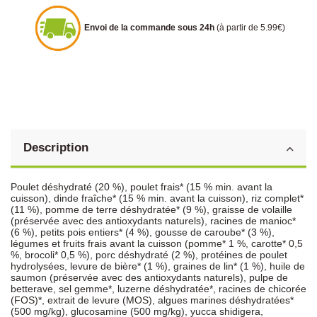
Envoi de la commande sous 24h
(à partir de 5.99€)
Description
Poulet déshydraté (20 %), poulet frais* (15 % min. avant la
cuisson), dinde fraîche* (15 % min. avant la cuisson), riz complet*
(11 %), pomme de terre déshydratée* (9 %), graisse de volaille
(préservée avec des antioxydants naturels), racines de manioc*
(6 %), petits pois entiers* (4 %), gousse de caroube* (3 %),
légumes et fruits frais avant la cuisson (pomme* 1 %, carotte* 0,5
%, brocoli* 0,5 %), porc déshydraté (2 %), protéines de poulet
hydrolysées, levure de bière* (1 %), graines de lin* (1 %), huile de
saumon (préservée avec des antioxydants naturels), pulpe de
betterave, sel gemme*, luzerne déshydratée*, racines de chicorée
(FOS)*, extrait de levure (MOS), algues marines déshydratées*
(500 mg/kg), glucosamine (500 mg/kg), yucca shidigera,