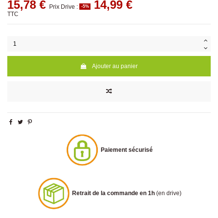
15,78 €
14,99 €
Prix Drive :
-5%
TTC
Ajouter au panier
Paiement sécurisé
Retrait de la commande en 1h
(en drive)