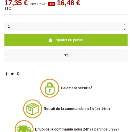
17,35 €
16,48 €
Prix Drive :
-5%
TTC
Ajouter au panier
Paiement sécurisé
Retrait de la commande en 1h
(en drive)
Envoi de la commande sous 24h
(à partir de 5.99€)