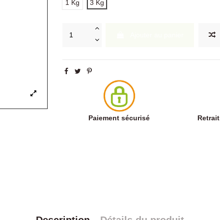
1 Kg
3 Kg
Ajouter au panier
Paiement sécurisé
Retrai