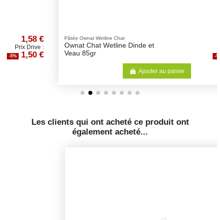
1,58 €
Pâtée Ownat Wetline Chat
Ownat Chat Wetline Dinde et
Prix Drive :
1,50 €
Veau 85gr
-5%
Ajouter au panier
Les clients qui ont acheté ce produit ont
également acheté...