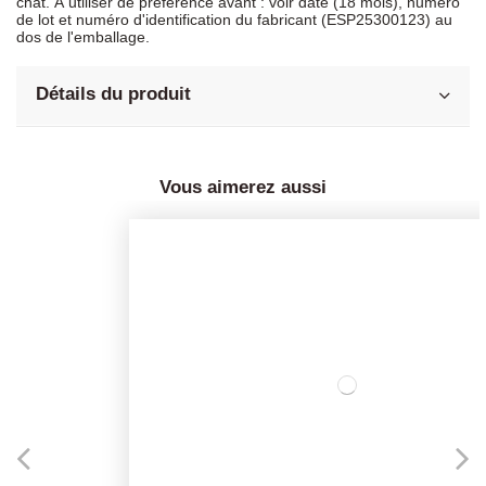
chat. À utiliser de préférence avant : voir date (18 mois), numéro
de lot et numéro d'identification du fabricant (ESP25300123) au
dos de l'emballage.
Détails du produit
Vous aimerez aussi