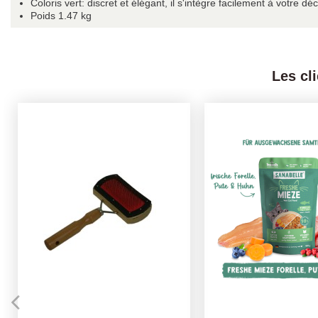
Coloris vert: discret et élégant, il s'intègre facilement à votre dé
Poids 1.47 kg
Les cl