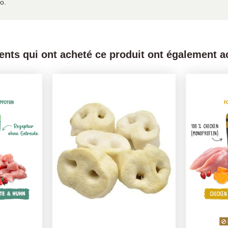
co.
ients qui ont acheté ce produit ont également ac