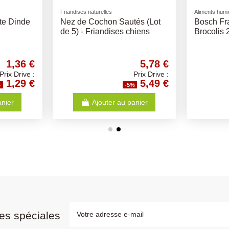
Friandises naturelles
Aliments hum
ite Dinde
Nez de Cochon Sautés (Lot
Bosch Fra
de 5) - Friandises chiens
Brocolis
1,36 €
5,78 €
Prix Drive :
Prix Drive :
1,29 €
5,49 €
%
-5%
anier
Ajouter au panier
es spéciales