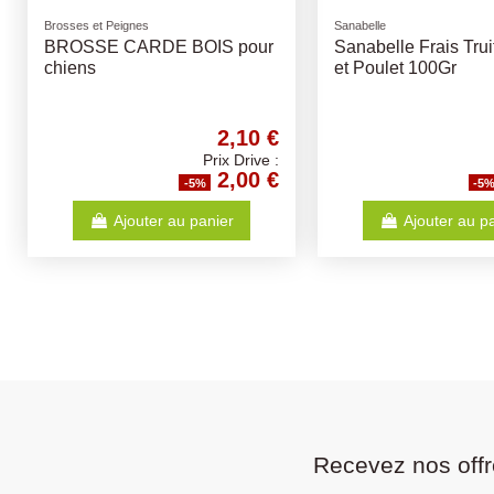
Brosses et Peignes
Sanabelle
BROSSE CARDE BOIS pour
Sanabelle Frais Tru
chiens
et Poulet 100Gr
2,10 €
Prix Drive :
2,00 €
-5%
-5
Ajouter au panier
Ajouter au p
Recevez nos offr