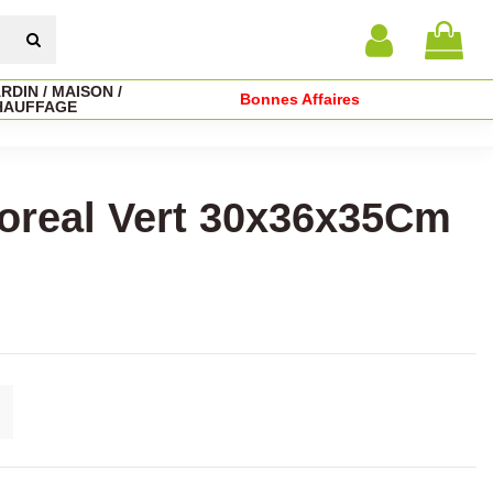
RDIN / MAISON /
Bonnes Affaires
HAUFFAGE
Boreal Vert 30x36x35Cm