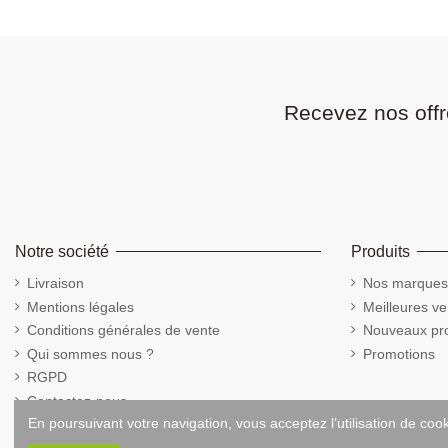
Recevez nos offr
Notre société
Produits
Livraison
Nos marques
Mentions légales
Meilleures ve
Conditions générales de vente
Nouveaux pro
Qui sommes nous ?
Promotions
RGPD
Contactez-nous
En poursuivant votre navigation, vous acceptez l’utilisation de coo
Cookies