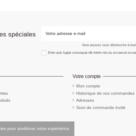
es spéciales
Vous pouvez vous désinscrire à tou
Enim quis fugiat consequat elit minim nisi eu occaecat occae
Votre compte
Mon compte
ntes
Historique de vos commandes
duits
Adresses
Suivi de commande invité
kies pour améliorer votre expérience.