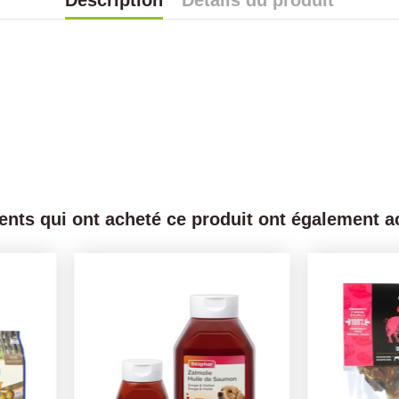
Description
Détails du produit
ients qui ont acheté ce produit ont également ac