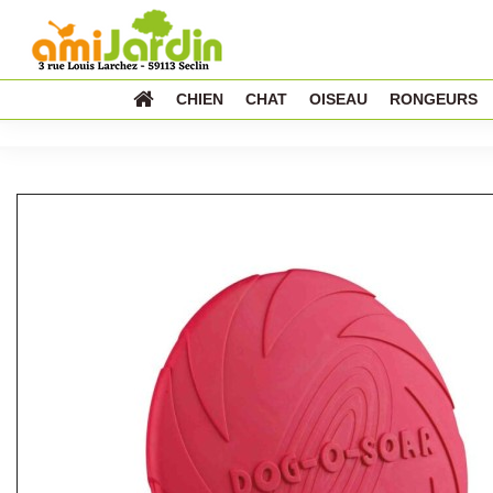
CHIEN
CHAT
OISEAU
RONGEURS