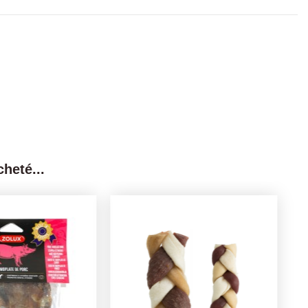
heté...