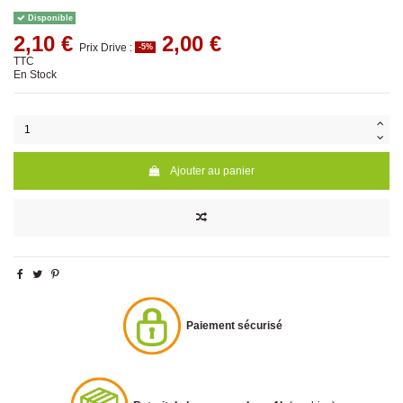
Disponible
2,10 €
2,00 €
Prix Drive :
-5%
TTC
En Stock
Ajouter au panier
Paiement sécurisé