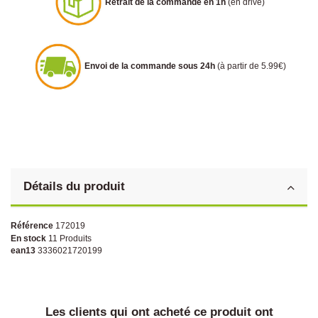
Retrait de la commande en 1h
(en drive)
Envoi de la commande sous 24h
(à partir de 5.99€)
Détails du produit
Référence
172019
En stock
11 Produits
ean13
3336021720199
Les clients qui ont acheté ce produit ont