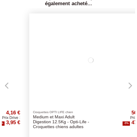
également acheté...
50,52 €
Croquettes OPTI LIFE chien
Medium et Maxi Adult
Prix Drive :
47,99 €
Digestion 12.5Kg - Opti-Life -
-5%
Croquettes chiens adultes