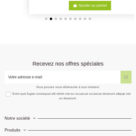
Ajouter au panier
Recevez nos offres spéciales
Vous pouvez vous désinscrire à tout moment.
Enim quis fugiat consequat elit minim nisi eu occaecat occaecat deserunt aliquip nisi
ex deserunt.
Notre société
Produits