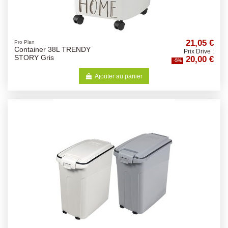
21,05 €
Pro Plan
Container 38L TRENDY
Prix Drive :
20,00 €
STORY Gris
-5%
Ajouter au panier