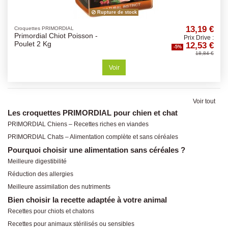
Rupture de stock
13,19 €
Croquettes PRIMORDIAL
Primordial Chiot Poisson -
Prix Drive :
12,53 €
Poulet 2 Kg
-5%
18,84 €
Voir
Voir tout
Les croquettes PRIMORDIAL pour chien et chat
PRIMORDIAL Chiens – Recettes riches en viandes
PRIMORDIAL Chats – Alimentation complète et sans céréales
Pourquoi choisir une alimentation sans céréales ?
Meilleure digestibilité
Réduction des allergies
Meilleure assimilation des nutriments
Bien choisir la recette adaptée à votre animal
Recettes pour chiots et chatons
Recettes pour animaux stérilisés ou sensibles