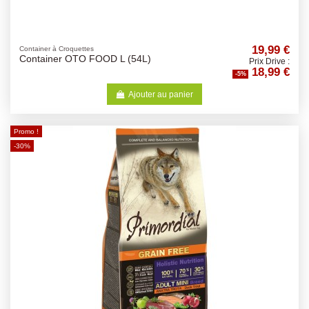
19,99 €
Container à Croquettes
Container OTO FOOD L (54L)
Prix Drive :
18,99 €
-5%
Ajouter au panier
Promo !
-30%