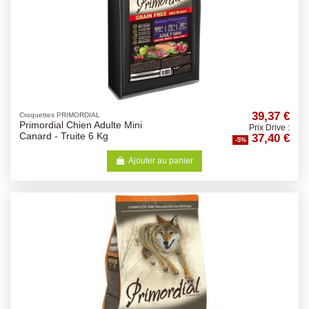
39,37 €
Croquettes PRIMORDIAL
Primordial Chien Adulte Mini
Prix Drive :
37,40 €
Canard - Truite 6 Kg
-5%
Ajouter au panier