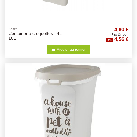
4,80 €
Bosch
Container à croquettes - 4L -
Prix Drive :
4,56 €
10L
-5%
Ajouter au panier