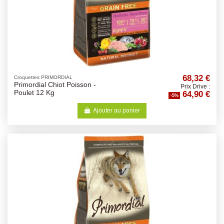
68,32 €
Croquettes PRIMORDIAL
Primordial Chiot Poisson -
Prix Drive :
64,90 €
Poulet 12 Kg
-5%
Ajouter au panier