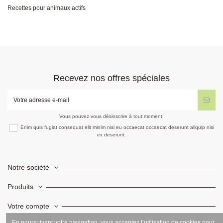
Recettes pour animaux actifs
Recevez nos offres spéciales
Vous pouvez vous désinscrire à tout moment.
Enim quis fugiat consequat elit minim nisi eu occaecat occaecat deserunt aliquip nisi
ex deserunt.
Notre société
Produits
Votre compte
En poursuivant votre navigation, vous acceptez l’utilisation de cookies pour