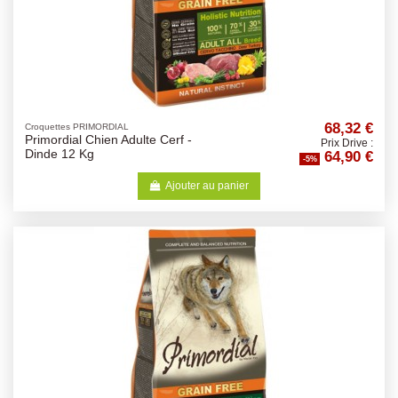
68,32 €
Croquettes PRIMORDIAL
Primordial Chien Adulte Cerf -
Prix Drive :
64,90 €
Dinde 12 Kg
-5%
Ajouter au panier