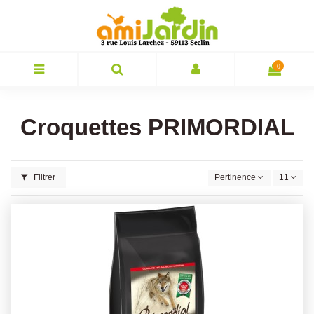
0
Croquettes PRIMORDIAL
Filtrer
Pertinence
11