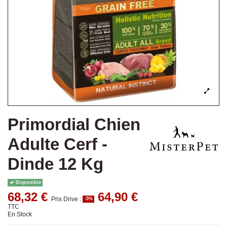
Primordial Chien
Adulte Cerf -
Dinde 12 Kg
Disponible
68,32 €
64,90 €
Prix Drive :
-5%
TTC
En Stock