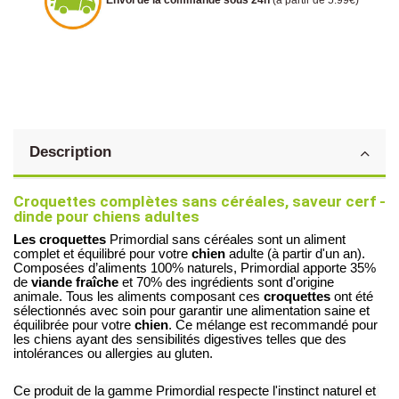
Envoi de la commande sous 24h
(à partir de 5.99€)
Description
Croquettes complètes sans céréales, saveur cerf - 
dinde pour chiens adultes
Les croquettes
 Primordial sans céréales sont un aliment 
complet et équilibré pour votre 
chien
 adulte (à partir d'un an)
. 
Composées d’aliments 100% naturels, Primordial apporte 35% 
de
 viande fraîche
 et 70% des ingrédients sont d'origine 
animale. Tous les aliments composant ces
 croquettes
 ont été 
sélectionnés avec soin pour garantir une alimentation saine et 
équilibrée pour votre 
chien
. Ce mélange est recommandé pour 
les chiens ayant des sensibilités digestives telles que des 
intolérances ou allergies au gluten. 
Ce produit de la gamme Primordial respecte l'instinct naturel et 