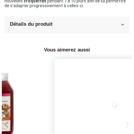
nouvelles 
croquettes
 pendant 7 à 10 jours afin de lui permettre 
de s’adapter progressivement à celles-ci.
Détails du produit
Vous aimerez aussi