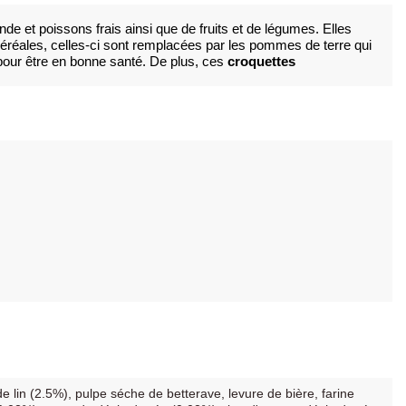
de et poissons frais ainsi que de fruits et de légumes. Elles 
 céréales, celles-ci sont remplacées par les pommes de terre qui 
pour être en bonne santé. De plus, ces
 croquettes
e lin (2.5%), pulpe séche de betterave, levure de bière, farine