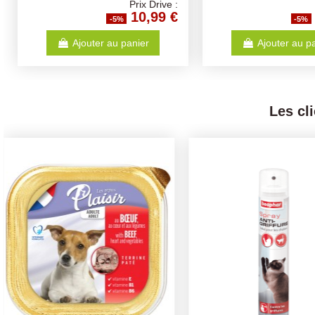
Prix Drive :
10,99 €
-5%
-5%
Ajouter au panier
Ajouter au p
Les cl