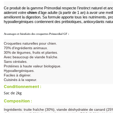
Ce produit de la gamme Primordial respecte l'instinct naturel et anc
aideront votre 
chien
 d'âge adulte (à partir de 1 an) à avoir une me
améliorent la digestion. Sa formule apporte tous les nutriments, pr
hypoallergéniques contiennent des prébiotiques, antioxydants natur
Avantages et bienfaits des croquettes Primordial GF :
Croquettes naturelles pour chien.
70% d'ingrédients animaux.
30% de légumes, fruits et plantes.
Avec beaucoup de viande fraîche.
Sans céréales.
Protéines à haute valeur biologique.
Hypoallergéniques.
Faciles à digérer.
Cuisinés à la vapeur.
Conditionnement :
Sac de 2kg
Composition :
Ingrédients: truite fraîche (30%), viande déshydratée de canard (25%)