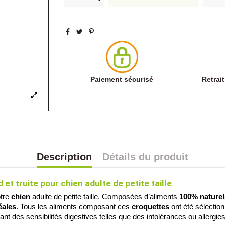
Paiement sécurisé
Retrai
Description
Détails du produit
 et truite
 pour chien adulte de petite taille
tre 
chien
 adulte de petite taille
. Composées d’aliments 
100% naturel
éales
. Tous les aliments composant ces
 croquettes
 ont été sélectio
des sensibilités digestives telles que des intolérances ou allergies