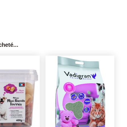
heté...