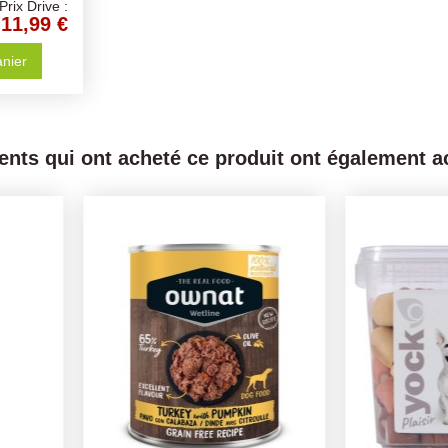
Prix Drive :
11,99 €
anier
ients qui ont acheté ce produit ont également ac