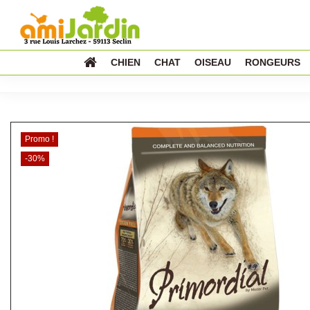
CHIEN
CHAT
OISEAU
RONGEURS
Promo !
-30%