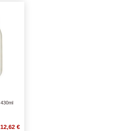
 430ml
12,62 €