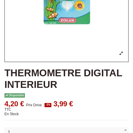
THERMOMETRE DIGITAL
INTERIEUR
Disponible
4,20 €
3,99 €
Prix Drive :
-5%
TTC
En Stock