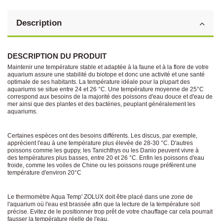
Description
DESCRIPTION DU PRODUIT
Maintenir une température stable et adaptée à la faune et à la flore de votre
aquarium assure une stabilité du biotope et donc une activité et une santé
optimale de ses habitants. La température idéale pour la plupart des
aquariums se situe entre 24 et 26 °C. Une température moyenne de 25°C
correspond aux besoins de la majorité des poissons d'eau douce et d'eau de
mer ainsi que des plantes et des bactéries, peuplant généralement les
aquariums.
Certaines espèces ont des besoins différents. Les discus, par exemple,
apprécient l'eau à une température plus élevée de 28-30 °C. D'autres
poissons comme les guppy, les Tanichthys ou les Danio peuvent vivre à
des températures plus basses, entre 20 et 26 °C. Enfin les poissons d'eau
froide, comme les voiles de Chine ou les poissons rouge préfèrent une
température d'environ 20°C
Le thermomètre Aqua Temp' ZOLUX doit être placé dans une zone de
l'aquarium où l'eau est brassée afin que la lecture de la température soit
précise. Evitez de le positionner trop prêt de votre chauffage car cela pourrait
fausser la température réelle de l'eau.