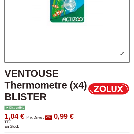
VENTOUSE
Thermometre (x4)
BLISTER
Disponible
1,04 €
0,99 €
Prix Drive :
-5%
TTC
En Stock