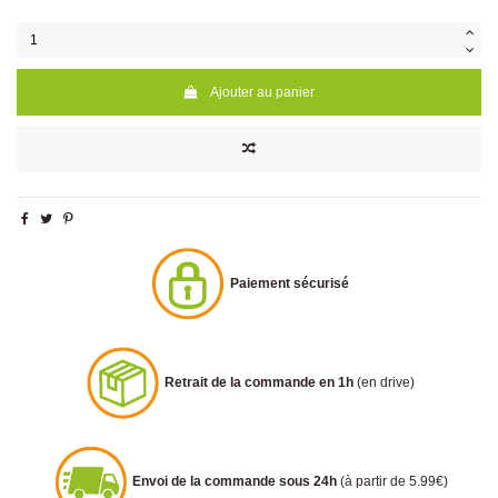
Ajouter au panier
Paiement sécurisé
Retrait de la commande en 1h
(en drive)
Envoi de la commande sous 24h
(à partir de 5.99€)