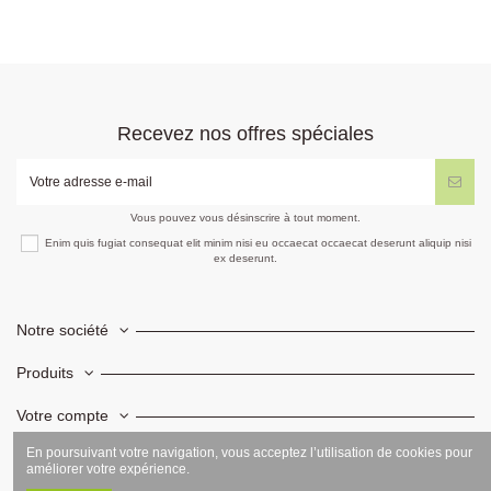
Recevez nos offres spéciales
Vous pouvez vous désinscrire à tout moment.
Enim quis fugiat consequat elit minim nisi eu occaecat occaecat deserunt aliquip nisi
ex deserunt.
Notre société
Produits
Votre compte
En poursuivant votre navigation, vous acceptez l’utilisation de cookies pour
Informations
améliorer votre expérience.