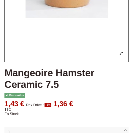
Mangeoire Hamster
Ceramic 7.5
Disponible
1,43 €
1,36 €
Prix Drive :
-5%
TTC
En Stock