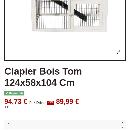
Clapier Bois Tom
124x58x104 Cm
Disponible
94,73 €
89,99 €
Prix Drive :
-5%
TTC