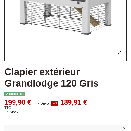
Clapier extérieur
Grandlodge 120 Gris
Disponible
199,90 €
189,91 €
Prix Drive :
-5%
TTC
En Stock