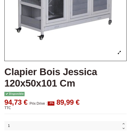
Clapier Bois Jessica
120x50x101 Cm
Disponible
94,73 €
89,99 €
Prix Drive :
-5%
TTC