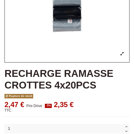
RECHARGE RAMASSE
CROTTES 4x20PCS
Rupture de stock
2,47 €
2,35 €
Prix Drive :
-5%
TTC