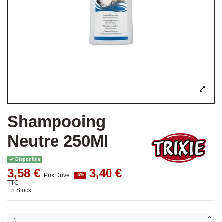
Shampooing
Neutre 250Ml
Disponible
3,58 €
3,40 €
Prix Drive :
-5%
TTC
En Stock