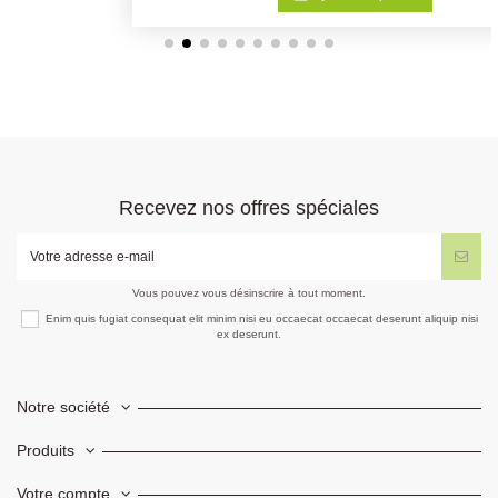
Recevez nos offres spéciales
Vous pouvez vous désinscrire à tout moment.
Enim quis fugiat consequat elit minim nisi eu occaecat occaecat deserunt aliquip nisi
ex deserunt.
Notre société
Produits
Votre compte