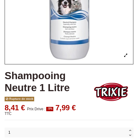
Shampooing
Neutre 1 Litre
Rupture de stock
8,41 €
7,99 €
Prix Drive :
-5%
TTC