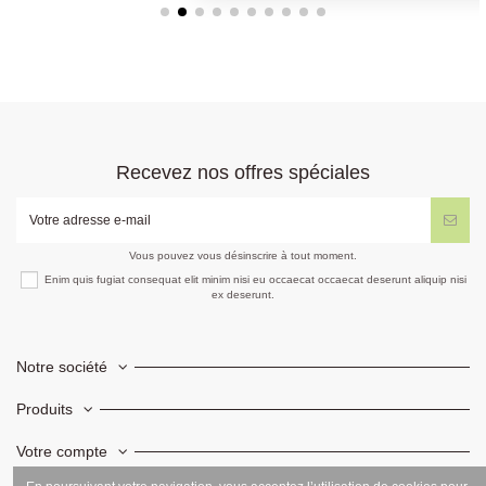
Recevez nos offres spéciales
Vous pouvez vous désinscrire à tout moment.
Enim quis fugiat consequat elit minim nisi eu occaecat occaecat deserunt aliquip nisi
ex deserunt.
Notre société
Produits
Votre compte