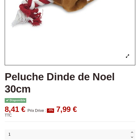
Peluche Dinde de Noel
30cm
Disponible
8,41 €
7,99 €
Prix Drive :
-5%
TTC