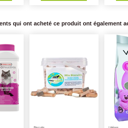
ients qui ont acheté ce produit ont également ac
Croquettes OPTI LIFE chien
Poules