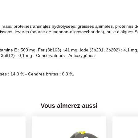
lé, maïs, protéines animales hydrolysées, graisses animales, protéines 
poissons, levures (source de mannan-oligosaccharides), huile d’algues S
Vitamine E : 500 mg, Fer (3b103) : 41 mg, Iode (3b201, 3b202) : 4,1 
3b812) : 0,1 mg - Conservateurs - Antioxygènes.
sses : 14,0 % - Cendres brutes : 6,3 %.
Vous aimerez aussi