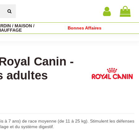
RDIN / MAISON /
Bonnes Affaires
HAUFFAGE
Royal Canin -
s adultes
is à 7 ans) de race moyenne (de 11 à 25 kg). Stimulent les défenses
elage et du système digestif.