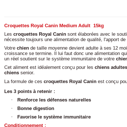
Croquettes Royal Canin Medium Adult 15kg
Les
croquettes Royal Canin
sont élaborées avec le soutie
nécessite toujours une alimentation de qualité, l'apport d
Votre
chien
de taille moyenne devient adulte à ses 12 mo
croissance se termine. Il lui faut donc une alimentation qu
un réel soutient sur le système immunitaire de votre
chie
Cet aliment est idéalement conçu pour les
chiens adulte
chiens
senior.
La formule de ces
croquettes Royal Canin
est conçu pou
Les 3 points à retenir :
Renforce les défenses naturelles
·
Bonne digestion
·
Favorise le système immunitaire
·
Conditionnement :