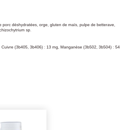
de porc déshydratées, orge, gluten de maïs, pulpe de betterave,
chizochytrium sp.
mg, Cuivre (3b405, 3b406) : 13 mg, Manganèse (3b502, 3b504) : 54