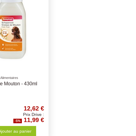
Alimentaires
de Mouton - 430ml
12,62 €
Prix Drive :
11,99 €
-5%
Ajouter au panier