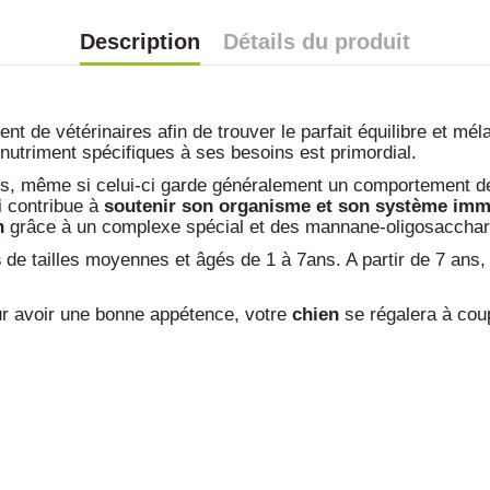
Description
Détails du produit
nt de vétérinaires afin de trouver le parfait équilibre et mé
e nutriment spécifiques à ses besoins est primordial.
is, même si celui-ci garde généralement un comportement de 
i contribue à
soutenir son organisme et son système immu
n
grâce à un complexe spécial et des mannane-oligosacchar
s
de tailles moyennes et âgés de 1 à 7ans. A partir de 7 ans,
r avoir une bonne appétence, votre
chien
se régalera à coup