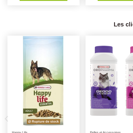
Les cl
Friandises naturelles
Boules de Graisse