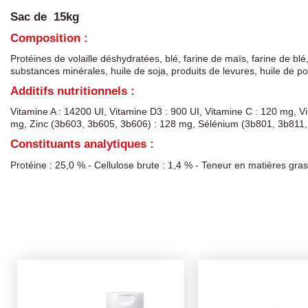
Sac de 15kg
Composition :
Protéines de volaille déshydratées, blé, farine de maïs, farine de b
substances minérales, huile de soja, produits de levures, huile de 
Additifs nutritionnels :
Vitamine A : 14200 UI, Vitamine D3 : 900 UI, Vitamine C : 120 mg, 
mg, Zinc (3b603, 3b605, 3b606) : 128 mg, Sélénium (3b801, 3b811, 
Constituants analytiques :
Protéine : 25,0 % - Cellulose brute : 1,4 % - Teneur en matières gra