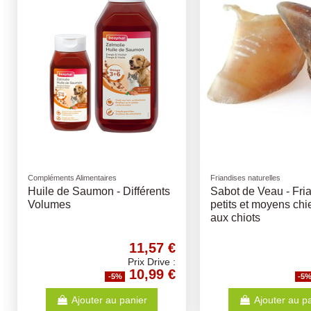
Compléments Alimentaires
Friandises naturelles
Huile de Saumon - Différents
Sabot de Veau - Fri
Volumes
petits et moyens chi
aux chiots
11,57 €
Prix Drive :
10,99 €
-5%
-5
Ajouter au panier
Ajouter au p