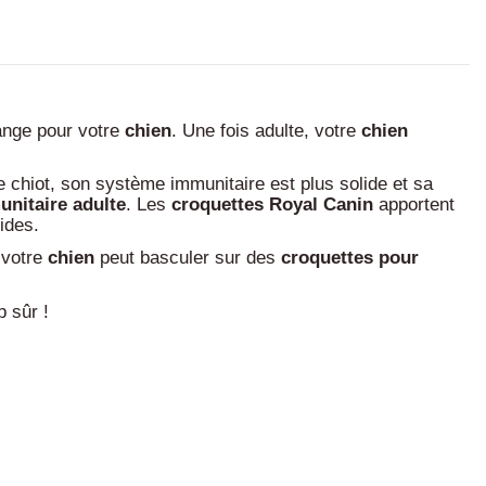
lange pour votre
chien
. Une fois adulte, votre
chien
chiot, son système immunitaire est plus solide et sa
nitaire adulte
. Les
croquettes Royal Canin
apportent
ides.
 votre
chien
peut basculer sur des
croquettes pour
 sûr !