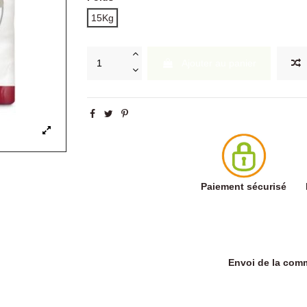
15Kg
Ajouter au panier
Paiement sécurisé
Envoi de la co