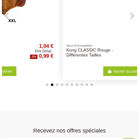
7,90 €
Jeux d'occupation
Kong CLASSIC Rouge -
Prix Drive :
7,51 €
Différentes Tailles
-5%
Ajouter au panier
Recevez nos offres spéciales