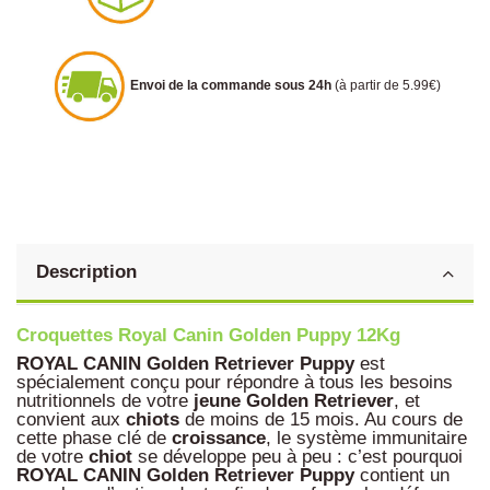
Envoi de la commande sous 24h
(à partir de 5.99€)
Description
Croquettes Royal Canin Golden Puppy 12Kg
ROYAL CANIN Golden Retriever Puppy
est
spécialement conçu pour répondre à tous les besoins
nutritionnels de votre
jeune
Golden
Retriever
, et
convient aux
chiots
de moins de 15 mois. Au cours de
cette phase clé de
croissance
, le système immunitaire
de votre
chiot
se développe peu à peu : c’est pourquoi
ROYAL CANIN Golden Retriever Puppy
contient un