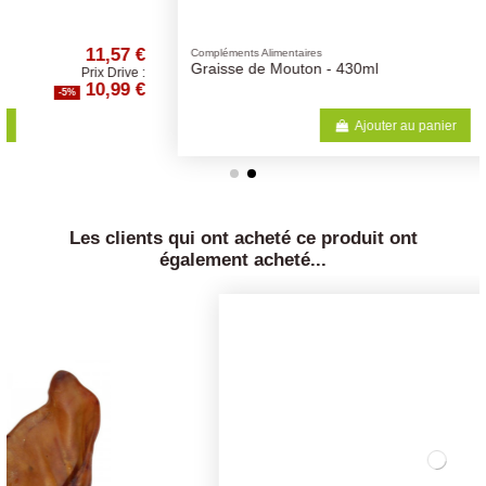
12,62 €
Compléments Alimentaires
Graisse de Mouton - 430ml
Prix Drive :
11,99 €
-5%
Ajouter au panier
Les clients qui ont acheté ce produit ont
également acheté...