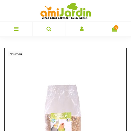
0
Nouveau