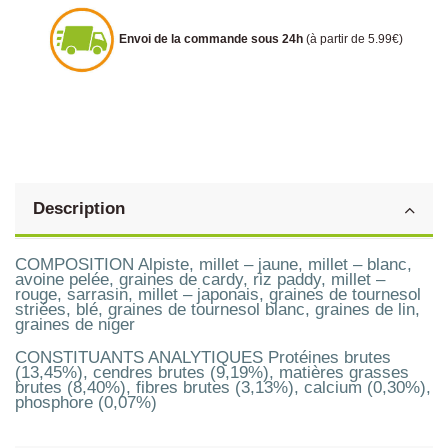
Envoi de la commande sous 24h
(à partir de 5.99€)
Description
COMPOSITION Alpiste, millet – jaune, millet – blanc,
avoine pelée, graines de cardy, riz paddy, millet –
rouge, sarrasin, millet – japonais, graines de tournesol
striées, blé, graines de tournesol blanc, graines de lin,
graines de niger
CONSTITUANTS ANALYTIQUES Protéines brutes
(13,45%), cendres brutes (9,19%), matières grasses
brutes (8,40%), fibres brutes (3,13%), calcium (0,30%),
phosphore (0,07%)