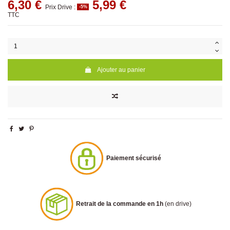
6,30 €
5,99 €
Prix Drive :
-5%
TTC
Ajouter au panier
Paiement sécurisé
Retrait de la commande en 1h
(en drive)