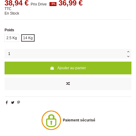
38,94 €
36,99 €
Prix Drive :
-5%
TTC
En Stock
Poids
2.5 Kg
14 Kg
Ajouter au panier
Paiement sécurisé