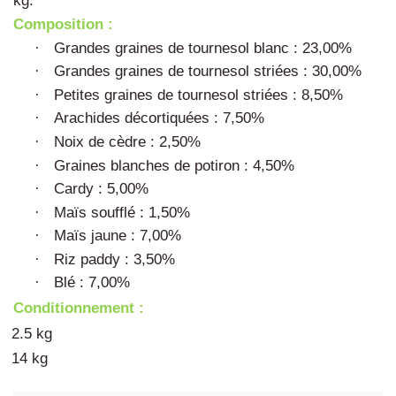
kg.
Composition :
Grandes graines de tournesol blanc : 23,00%
·
Grandes graines de tournesol striées : 30,00%
·
Petites graines de tournesol striées : 8,50%
·
Arachides décortiquées : 7,50%
·
Noix de cèdre : 2,50%
·
Graines blanches de potiron : 4,50%
·
Cardy : 5,00%
·
Maïs soufflé : 1,50%
·
Maïs jaune : 7,00%
·
Riz paddy : 3,50%
·
Blé : 7,00%
·
Conditionnement :
2.5 kg
14 kg