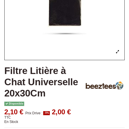
Filtre Litière à
Chat Universelle
20x30Cm
Disponible
2,10 €
2,00 €
Prix Drive :
-5%
TTC
En Stock