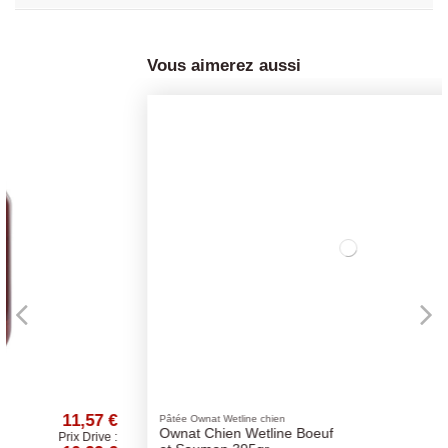
Vous aimerez aussi
2,84 €
Pâtée Ownat Wetline chien
Ownat Chien Wetline Boeuf
Prix Drive :