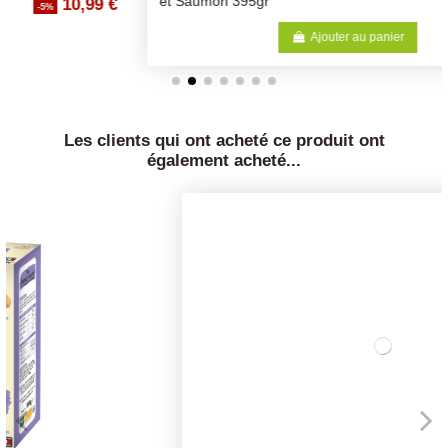
2,70 €
et Saumon 395gr
-5%
Ajouter au panier
Les clients qui ont acheté ce produit ont
également acheté...