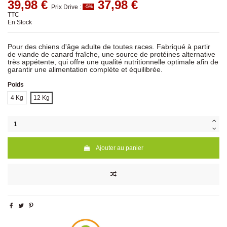
39,98 €
37,98 €
Prix Drive :
-5%
TTC
En Stock
Pour des chiens d'âge adulte de toutes races. Fabriqué à partir
de viande de canard fraîche, une source de protéines alternative
très appétente, qui offre une qualité nutritionnelle optimale afin de
garantir une alimentation complète et équilibrée.
Poids
4 Kg
12 Kg
Ajouter au panier