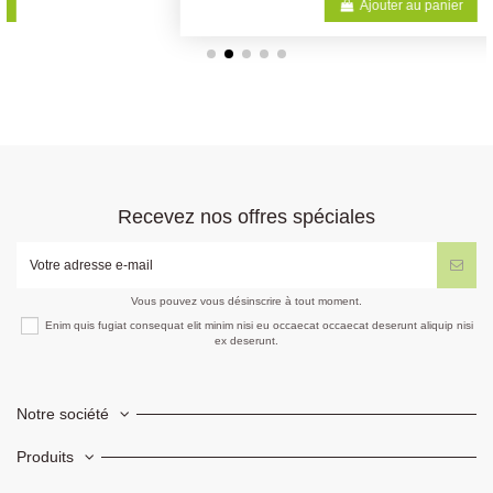
Ajouter au panier
Recevez nos offres spéciales
Vous pouvez vous désinscrire à tout moment.
Enim quis fugiat consequat elit minim nisi eu occaecat occaecat deserunt aliquip nisi
ex deserunt.
Notre société
Produits