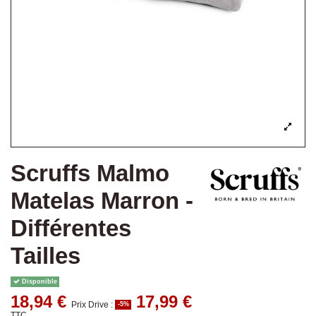
Scruffs Malmo
Matelas Marron -
Différentes
Tailles
Disponible
18,94 €
17,99 €
Prix Drive :
-5%
TTC