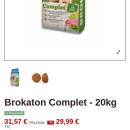
Brokaton Complet - 20kg
Disponible
31,57 €
29,99 €
Prix Drive :
-5%
TTC