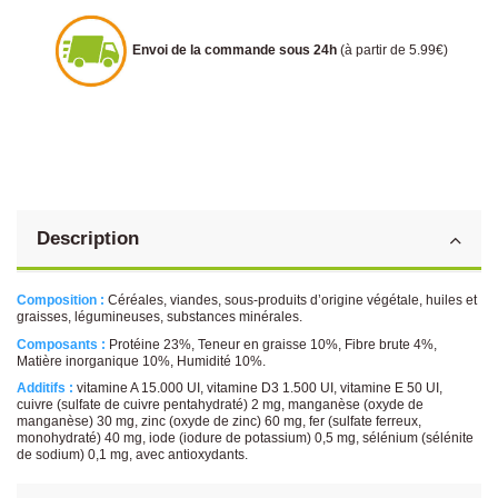
Envoi de la commande sous 24h
(à partir de 5.99€)
Description
Composition :
Céréales, viandes, sous-produits d’origine végétale, huiles et
graisses, légumineuses, substances minérales.
Composants :
Protéine 23%, Teneur en graisse 10%, Fibre brute 4%,
Matière inorganique 10%, Humidité 10%.
Additifs :
vitamine A 15.000 UI, vitamine D3 1.500 UI, vitamine E 50 UI,
cuivre (sulfate de cuivre pentahydraté) 2 mg, manganèse (oxyde de
manganèse) 30 mg, zinc (oxyde de zinc) 60 mg, fer (sulfate ferreux,
monohydraté) 40 mg, iode (iodure de potassium) 0,5 mg, sélénium (sélénite
de sodium) 0,1 mg, avec antioxydants.