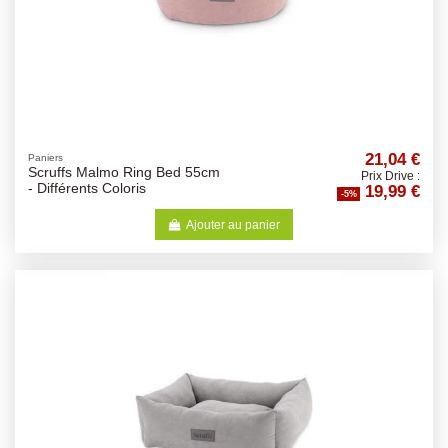
21,04 €
Paniers
Scruffs Malmo Ring Bed 55cm
Prix Drive :
19,99 €
- Différents Coloris
-5%
Ajouter au panier