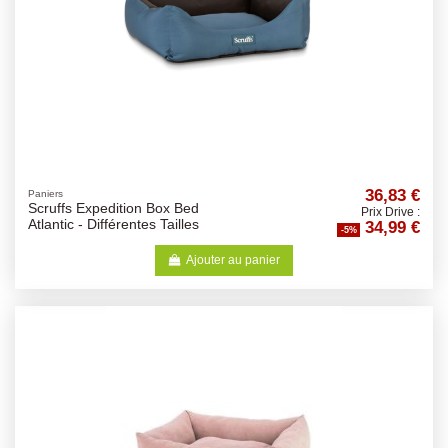
36,83 €
Paniers
Scruffs Expedition Box Bed
Prix Drive :
34,99 €
Atlantic - Différentes Tailles
-5%
Ajouter au panier