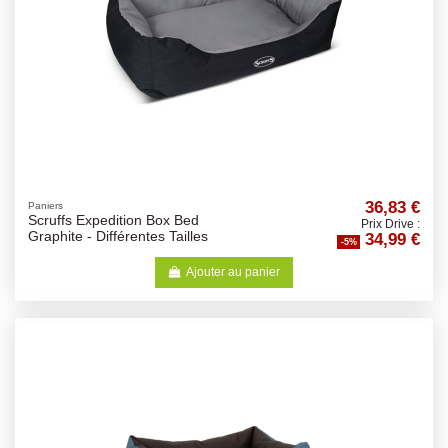
36,83 €
Paniers
Scruffs Expedition Box Bed
Prix Drive :
34,99 €
Graphite - Différentes Tailles
-5%
Ajouter au panier