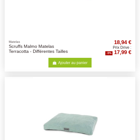
18,94 €
Matelas
Scruffs Malmo Matelas
Prix Drive :
17,99 €
Terracotta - Différentes Tailles
-5%
Ajouter au panier