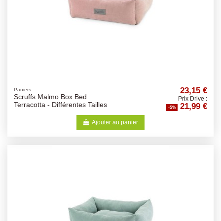
23,15 €
Paniers
Scruffs Malmo Box Bed
Prix Drive :
21,99 €
Terracotta - Différentes Tailles
-5%
Ajouter au panier