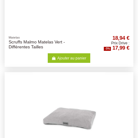
18,94 €
Matelas
Scruffs Malmo Matelas Vert -
Prix Drive :
17,99 €
Différentes Tailles
-5%
Ajouter au panier