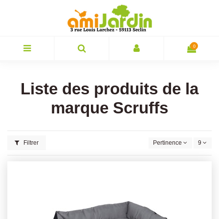
0
Liste des produits de la
marque Scruffs
Filtrer
Pertinence
9