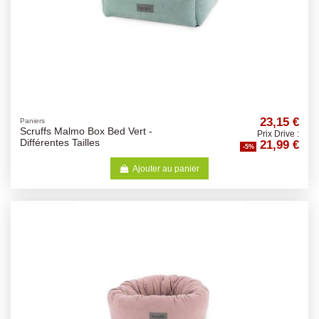
23,15 €
Paniers
Scruffs Malmo Box Bed Vert -
Prix Drive :
21,99 €
Différentes Tailles
-5%
Ajouter au panier