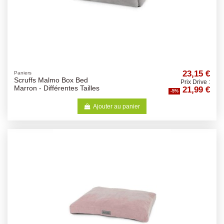
23,15 €
Paniers
Scruffs Malmo Box Bed
Prix Drive :
21,99 €
Marron - Différentes Tailles
-5%
Ajouter au panier