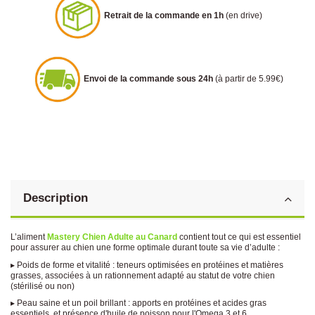
Retrait de la commande en 1h
(en drive)
Envoi de la commande sous 24h
(à partir de 5.99€)
Description
L’aliment
Mastery Chien Adulte au Canard
contient tout ce qui est essentiel
pour assurer au chien une forme optimale durant toute sa vie d’adulte :
▸ Poids de forme et vitalité : teneurs optimisées en protéines et matières
grasses, associées à un rationnement adapté au statut de votre chien
(stérilisé ou non)
▸ Peau saine et un poil brillant : apports en protéines et acides gras
essentiels, et présence d'huile de poisson pour l'Omega 3 et 6