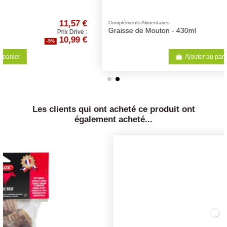
12,62 €
Compléments Alimentaires
Graisse de Mouton - 430ml
Prix Drive :
11,99 €
-5%
Ajouter au panier
Les clients qui ont acheté ce produit ont
également acheté...