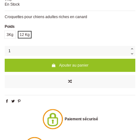
En Stock
Croquettes pour chiens adultes riches en canard
Poids
3Kg
12 Kg
Ajouter au panier
Paiement sécurisé