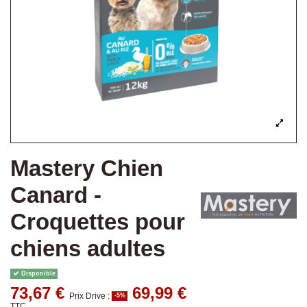
Mastery Chien
Canard -
Croquettes pour
chiens adultes
Disponible
73,67 €
69,99 €
Prix Drive :
-5%
TTC