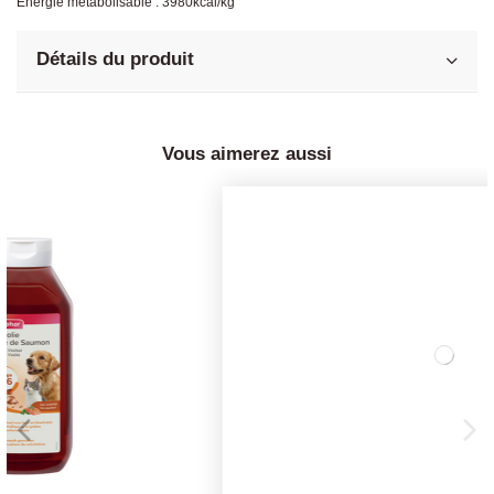
Énergie métabolisable : 3980kcal/kg
Détails du produit
Vous aimerez aussi