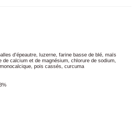
lles d’épeautre, luzerne, farine basse de blé, maïs
ate de calcium et de magnésium, chlorure de sodium,
te monocalcique, pois cassés, curcuma
,3%