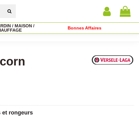
RDIN / MAISON /
Bonnes Affaires
HAUFFAGE
pcorn
s et rongeurs