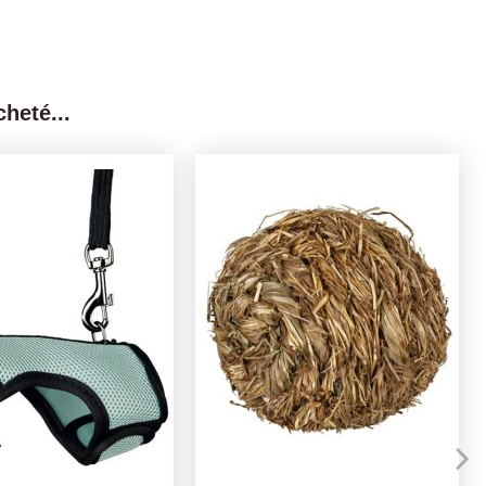
heté...