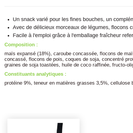
Un snack varié pour les fines bouches, un compl
Avec de délicieux morceaux de légumes, flocons cr
Facile à l'emploi grâce à l'emballage fraîcheur ref
Composition :
maïs expansé (18%), caroube concassée, flocons de maïs, 
concassé, flocons de pois, coques de soja, concentré prot
graines de soja toastées, huile de coco raffinée, fructo-
Constituants analytiques :
protéine 9%, teneur en matières grasses 3,5%, cellulose