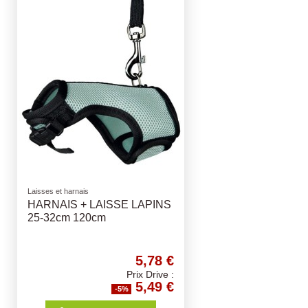
Laisses et harnais
HARNAIS + LAISSE LAPINS
25-32cm 120cm
5,78 €
Prix Drive :
5,49 €
-5%