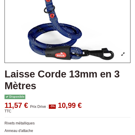
Laisse Corde 13mm en 3
Mètres
Disponible
11,57 €
10,99 €
Prix Drive :
-5%
TTC
Rivets métalliques
Anneau d'attache