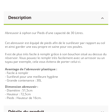
Description
Abreuvoir à siphon sur Pieds d'une capacité de 30 Litres.
Cet abreuvoir est équipé de pieds afin de le surélever par rapport au sol
et ainsi garder une eau propre et saine pour vos poules.
Il est de plus très facile à remplir grâce à son bouchon situé au dessus du
réservoir. Vous pouvez le remplir très facilement avec un arrosoir ou un
tuyau par exemple, cela vous évitera de porter celui-ci.
Avantage de l'abreuvoir plastique :
- Facile à remplir
- Surélevé pour une meilleure hygiène
- Grande contenance : 30L
Dimension abreuvoir :
- Diamètre : 51,5cm
- Hauteur : 72,5cm
- Pieds : Hauteur de 16cm.
Détails du produit