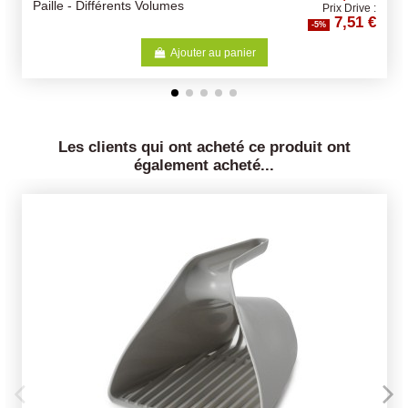
Mélange Poules Pondeuse
Prix Drive :
7,51 €
Concassé 20Kg
-5%
Ajouter au panier
Les clients qui ont acheté ce produit ont
également acheté...